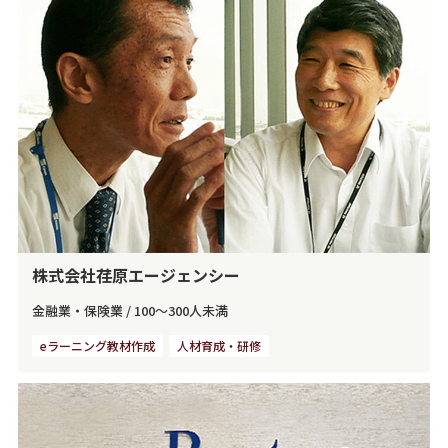
株式会社荏原エージェンシー
金融業・保険業
/
100～300人未満
eラーニング教材作成
人材育成・研修