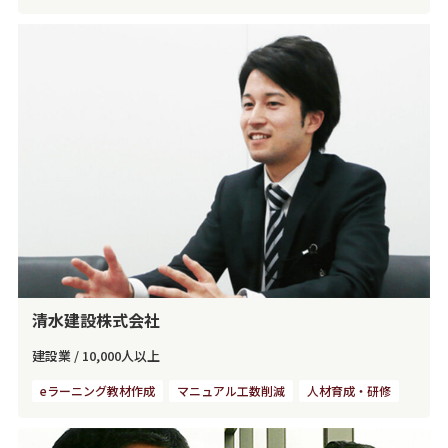
清水建設株式会社
建設業
/
10,000人以上
eラーニング教材作成
マニュアル工数削減
人材育成・研修