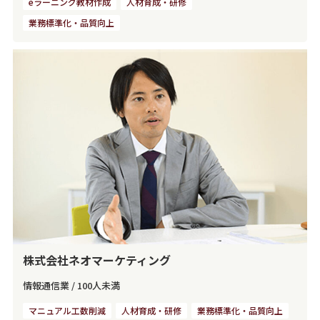
eラーニング教材作成
人材育成・研修
業務標準化・品質向上
株式会社ネオマーケティング
情報通信業
/
100人未満
マニュアル工数削減
人材育成・研修
業務標準化・品質向上