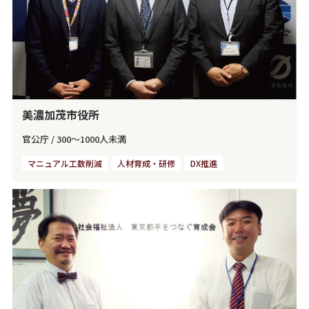
美濃加茂市役所
官公庁
/
300～1000人未満
マニュアル工数削減
人材育成・研修
DX推進