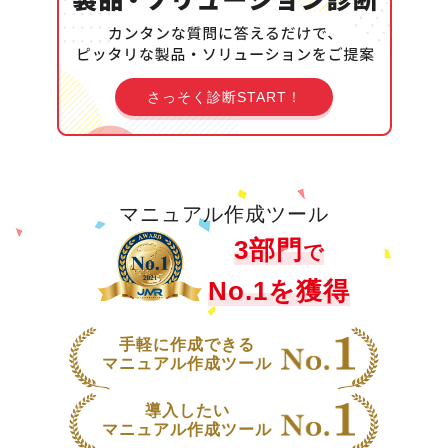
さっそく診断START！
マニュアル作成ツール
3部門
で
No.1を獲得
手軽に作成できる
No.1
マニュアル作成ツール
導入したい
No.1
マニュアル作成ツール