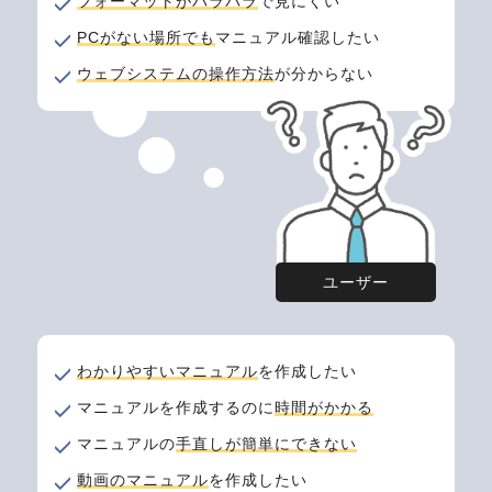
フォーマットがバラバラ
で見にくい
PCがない場所でも
マニュアル確認したい
ウェブシステムの操作方法
が分からない
ユーザー
わかりやすいマニュアル
を作成したい
マニュアルを作成するのに
時間がかかる
マニュアルの
手直しが簡単にできない
動画のマニュアル
を作成したい