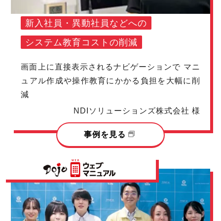
新入社員・異動社員などへの
システム教育コストの削減
画面上に直接表示されるナビゲーションで マニ
ュアル作成や操作教育にかかる負担を大幅に削
減
NDIソリューションズ株式会社 様
事例を見る