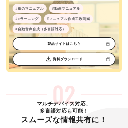
紙のマニュアル
動画マニュアル
eラーニング
マニュアル作成工数削減
自動音声合成（多言語対応）
製品サイトはこちら
資料ダウンロード
マルチデバイス対応、
多言語対応も可能！
スムーズな情報共有に！