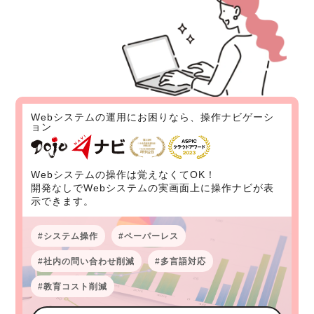
Webシステムの運用にお困りなら、操作ナビゲーシ
ョン
Webシステムの操作は覚えなくてOK！
開発なしでWebシステムの実画面上に操作ナビが表
示できます。
システム操作
ペーパーレス
社内の問い合わせ削減
多言語対応
教育コスト削減