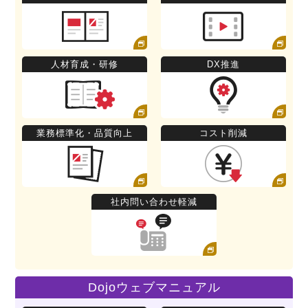
人材育成・研修
DX推進
業務標準化・品質向上
コスト削減
社内問い合わせ軽減
Dojoウェブマニュアル