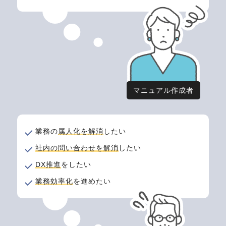
マニュアル作成者
業務の
属人化を解消
したい
社内の問い合わせを解消
したい
DX推進
をしたい​
業務効率化
を進めたい