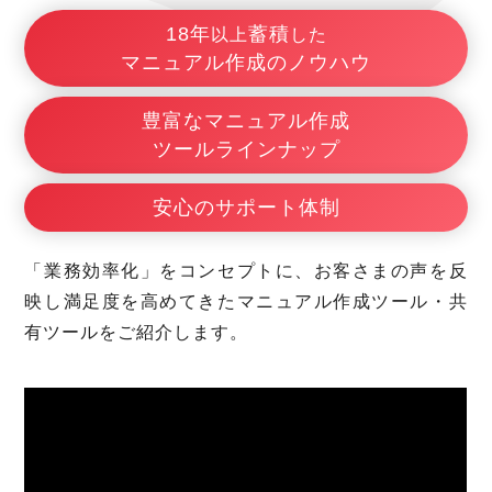
18年
蓄積
以上
した
マニュアル作成の
ノウハウ
豊富な
マニュアル作成
ツール
ラインナップ
安心の
サポート体制
「業務効率化」をコンセプトに、お客さまの声を反
映し満足度を高めてきたマニュアル作成ツール・共
有ツールをご紹介します。