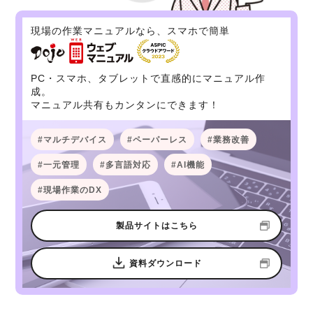
現場の作業マニュアルなら、スマホで簡単
PC・スマホ、タブレットで直感的にマニュアル作
成。
マニュアル共有もカンタンにできます！
マルチデバイス
ペーパーレス
業務改善
一元管理
多言語対応
AI機能
現場作業のDX
製品サイトはこちら
資料ダウンロード