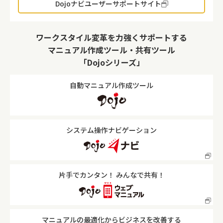
Dojoナビユーザーサポートサイト
ワークスタイル変革を力強くサポートする
マニュアル作成ツール・共有ツール
「Dojoシリーズ」
自動マニュアル作成ツール
システム操作ナビゲーション
片手でカンタン！ みんなで共有！
マニュアルの最適化からビジネスを改善する