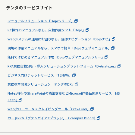
テンダのサービスサイト
マニュアルソリューション「Dojoシリーズ」
PC操作のマニュアルなら、自動作成ソフト「Dojo」
Webシステムの運用にお困りなら、操作ナビゲーション「Dojoナビ」
現場の作業マニュアルなら、スマホで簡単「Dojoウェブマニュアル」
無料ではじめるマニュアル作成「Dojoウェブマニュアルフリー」
RPA業務自動分析・導入ソリューションプラットフォーム「D-Analyzer」
ビジネス向けチャットサービス「TENWA」
業務改革開発ソリューション「テンダのDX」
Notes移行やSharePointの構築支援などMicrosoft®製品関連サービス「MS
Tech」
Webクローラー＆スクレイピングツール「Crawl Krei」
カードRPG「ヴァンパイア♰ブラッド」（Vampire Blood）