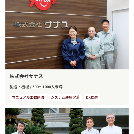
株式会社サナス
製造・機械
/
300～1000人未満
マニュアル工数削減
システム運用定着
DX推進