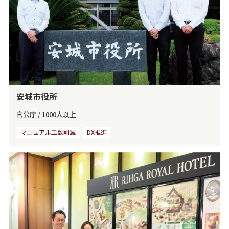
安城市役所
官公庁
/
1000人以上
マニュアル工数削減
DX推進