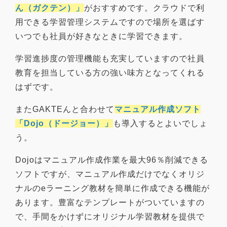
ん（ガクテン）」
がおすすめです。クラウドで利
用できる学習管理システムですので
場所を選ばす
いつでも社員が好きなときに学習できます
。
学習進捗度の管理機能も充実
していますので社員
教育を担当している方の強い味方となってくれる
はずです。
またGAKTEんと合わせて
マニュアル作成ソフト
「Dojo（ドージョー）」
も導入するとよいでしょ
う。
Dojoは
マニュアル作成作業を最大96％削減できる
ソフト
ですが、マニュアル作成だけでなくオリジ
ナルのeラーニング教材を簡単に作成できる機能が
あります。豊富なテンプレートがついていますの
で、手間をかけずにオリジナル学習教材を提供で