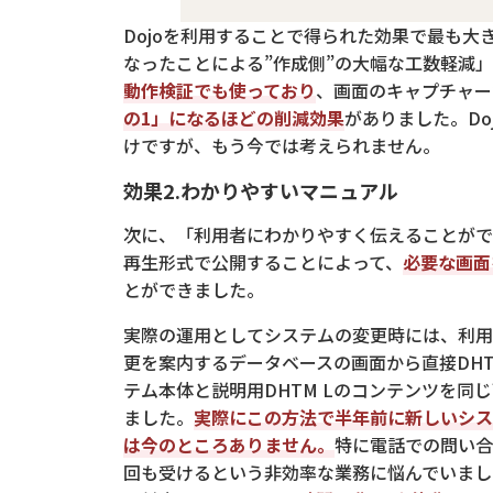
Dojoを利用することで得られた効果で最も大
なったことによる”作成側”の大幅な工数軽減
動作検証でも使っており
、画面のキャプチャー
の1」になるほどの削減効果
がありました。D
けですが、もう今では考えられません。
効果2.わかりやすいマニュアル
次に、「利用者にわかりやすく伝えることがで
再生形式で公開することによって、
必要な画面
とができました。
実際の運用としてシステムの変更時には、利用
更を案内するデータベースの画面から直接DH
テム本体と説明用DHTM Lのコンテンツを
ました。
実際にこの方法で半年前に新しいシス
は今のところありません。
特に電話での問い合
回も受けるという非効率な業務に悩んでいまし