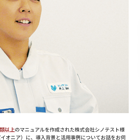
種類以上
のマニュアルを作成された株式会社シノテスト様
パイオニア）に、導入背景と活用事例についてお話をお伺