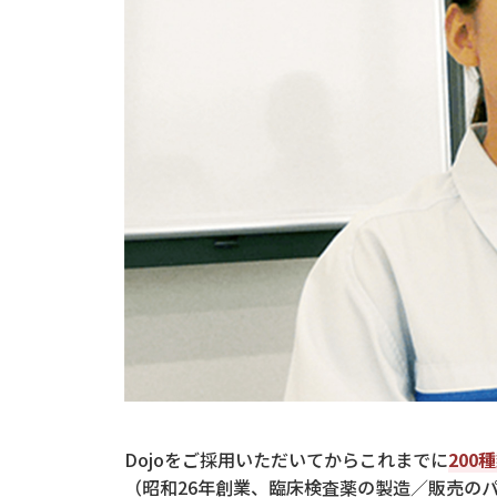
Dojoをご採用いただいてからこれまでに
200
（昭和26年創業、臨床検査薬の製造／販売の