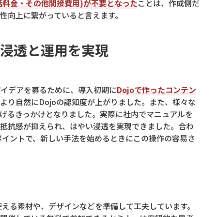
話料金・その他間接費用)が不要となった
ことは、作成側だ
性向上に繋がっていると言えます。
い浸透と運用を実現
アイデアを募るために、導入初期に
Dojoで作ったコンテン
より自然にDojoの認知度が上がりました。また、様々な
げるきっかけとなりました。実際に社内でマニュアルを
抵抗感が抑えられ、はやい浸透を実現できました。合わ
もポイントで、新しい手法を始めるときにこの操作の容易さ
で使える素材や、デザインなどを準備して工夫しています。