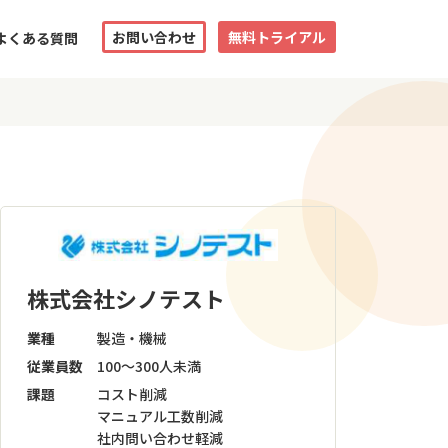
お問い合わせ
無料トライアル
よくある質問
株式会社シノテスト
業種
製造・機械
従業員数
100～300人未満
課題
コスト削減
マニュアル工数削減
社内問い合わせ軽減