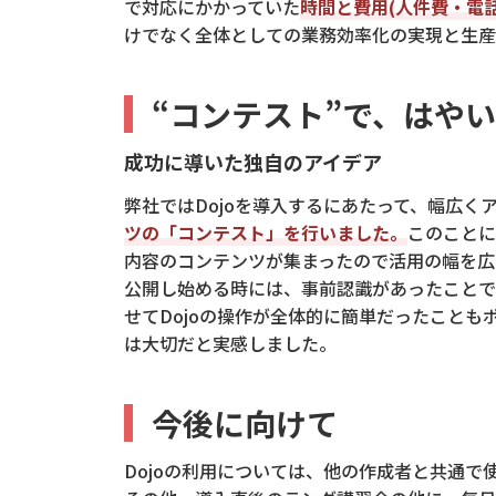
で対応にかかっていた
時間と費用(人件費・電
けでなく全体としての業務効率化の実現と生産
“コンテスト”で、はや
成功に導いた独自のアイデア
弊社ではDojoを導入するにあたって、幅広く
ツの「コンテスト」を行いました。
このことに
内容のコンテンツが集まったので活用の幅を広
公開し始める時には、事前認識があったことで
せてDojoの操作が全体的に簡単だったこと
は大切だと実感しました。
今後に向けて
Dojoの利用については、他の作成者と共通