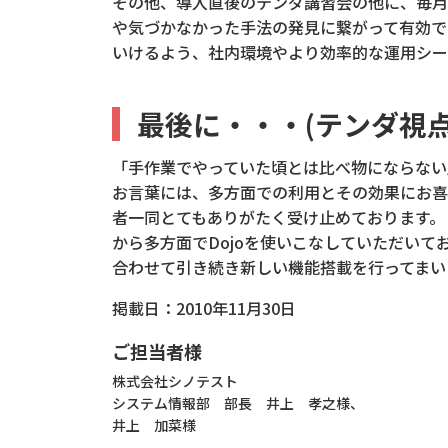
その他、導入直後のテンダ講習会の他に、毎月
や気づかなかった手法の発見に繋がって有効で
いけるよう、社内環境やより効率的な運用シー
最後に・・・(テンダ視点
「手作業でやっていた頃とは比べ物にならない
お言葉には、多方面での利用とその効果にお喜
者一同とてもありがたく受け止めております。
から多方面でDojoを使いこなしていただい
合わせて引き続き新しい機能搭載を行ってまい
掲載日：2010年11月30日
ご担当者様
株式会社シノテスト
システム情報部 部長 井上 孝之様、
井上 加菜様