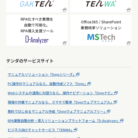
RPA化すべき業務を
Office365 / SharePoint
自動で可視化。
業務改革ソリューション
RPA導入支援ツール
テンダのサービスサイト
マニュアルソリューション「Dojoシリーズ」
PC操作のマニュアルなら、自動作成ソフト「Dojo」
Webシステムの運用にお困りなら、操作ナビゲーション「Dojoナビ」
現場の作業マニュアルなら、スマホで簡単「Dojoウェブマニュアル」
無料ではじめるマニュアル作成「Dojoウェブマニュアルフリー」
RPA業務自動分析・導入ソリューションプラットフォーム「D-Analyzer」
ビジネス向けチャットサービス「TENWA」