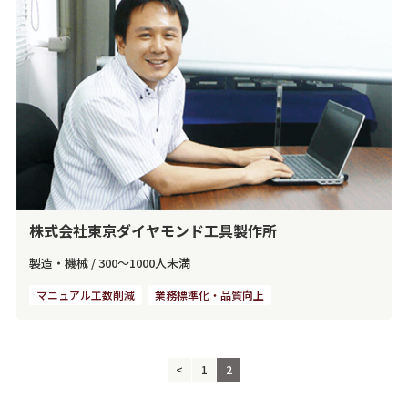
株式会社東京ダイヤモンド工具製作所
製造・機械
/
300～1000人未満
マニュアル工数削減
業務標準化・品質向上
<
1
2