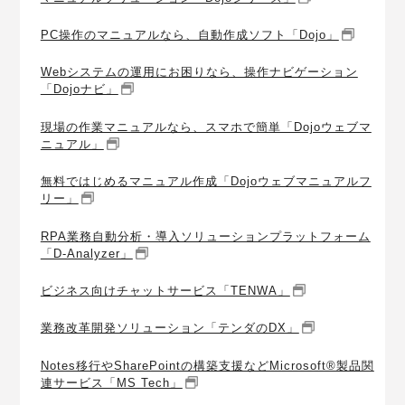
PC操作のマニュアルなら、自動作成ソフト「Dojo」
Webシステムの運用にお困りなら、操作ナビゲーション
「Dojoナビ」
現場の作業マニュアルなら、スマホで簡単「Dojoウェブマ
ニュアル」
無料ではじめるマニュアル作成「Dojoウェブマニュアルフ
リー」
RPA業務自動分析・導入ソリューションプラットフォーム
「D-Analyzer」
ビジネス向けチャットサービス「TENWA」
業務改革開発ソリューション「テンダのDX」
Notes移行やSharePointの構築支援などMicrosoft®製品関
連サービス「MS Tech」