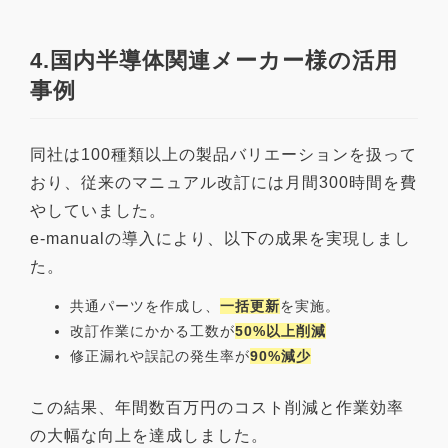
4.国内半導体関連メーカー様の活用
事例
同社は100種類以上の製品バリエーションを扱って
おり、従来のマニュアル改訂には月間300時間を費
やしていました。
e-manualの導入により、以下の成果を実現しまし
た。
共通パーツを作成し、
一括更新
を実施。
改訂作業にかかる工数が
50%以上削減
修正漏れや誤記の発生率が
90%減少
この結果、年間数百万円のコスト削減と作業効率
の大幅な向上を達成しました。