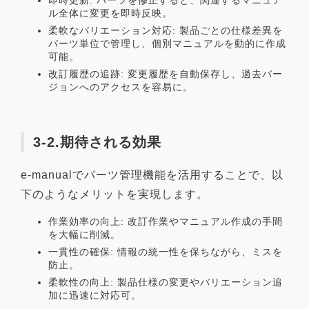
ル全体に変更を即時反映。
柔軟なバリエーション対応: 製品ごとの仕様差異を
パーツ単位で管理し、個別マニュアルを動的に作成
可能。
改訂履歴の追跡: 変更履歴を自動保存し、過去バー
ジョンへのアクセスを容易に。
3-2.期待される効果
e-manualでパーツ管理機能を活用することで、以
下のようなメリットを実現します。
作業効率の向上: 改訂作業やマニュアル作成の手間
を大幅に削減。
一貫性の確保: 情報の統一性を保ちながら、ミスを
防止。
柔軟性の向上: 製品仕様の変更やバリエーション追
加に迅速に対応可。