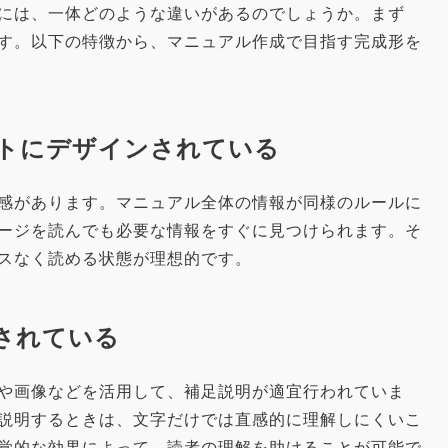
には、一体どのような違いがあるのでしょうか。まず
す。以下の特徴から、マニュアル作成で目指す完成形を
ウトにデザインされている
感があります。マニュアル全体の情報が同様のルールに
ージを読んでも必要な情報をすぐに見つけられます。そ
スなく読める状態が理想的です。
用されている
や画像などを活用して、補足説明が適宜行われていま
説明するときは、文字だけでは直感的に理解しにくいこ
覚的な効果によって、読者の理解を助けることが可能で