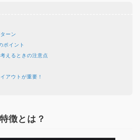
パターン
のポイント
を考えるときの注意点
レイアウトが重要！
の特徴とは？