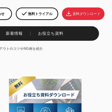
わせ
無料トライアル
資料ダウンロード
新着情報​
お役立ち資料​
アウトのコツやNG例を紹介