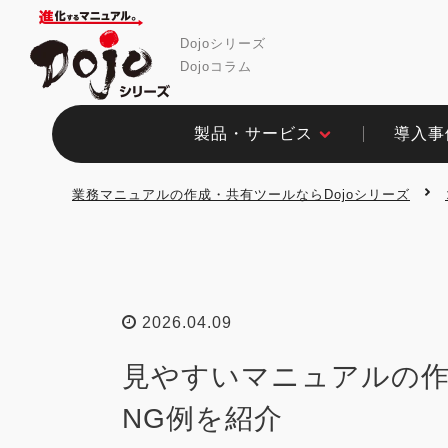
Dojoシリーズ
Dojoコラム
製品・サービス​
導入事例
業務マニュアルの作成・共有ツールならDojoシリーズ
2026.04.09
見やすいマニュアルの
NG例を紹介