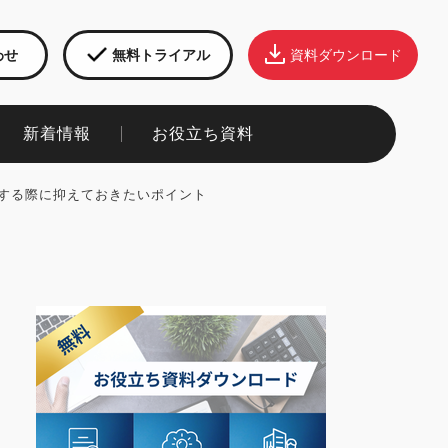
わせ
無料トライアル
資料ダウンロード
新着情報​
お役立ち資料​
する際に抑えておきたいポイント