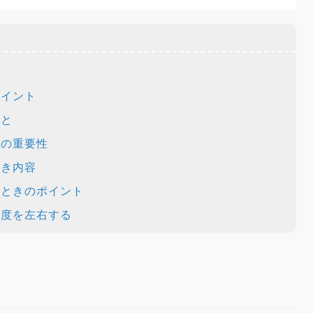
ポイント
こと
との重要性
べき内容
るときのポイント
足度を左右する