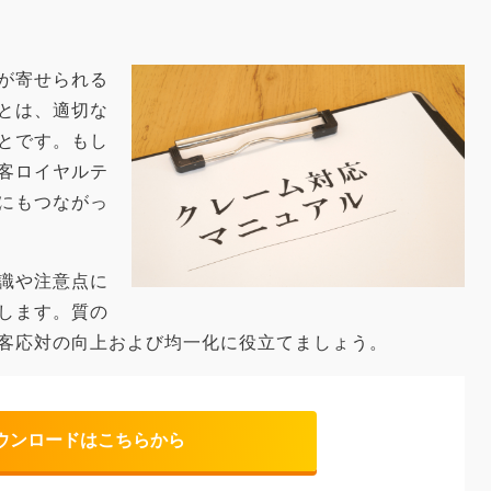
が寄せられる
とは、適切な
とです。もし
客ロイヤルテ
にもつながっ
識や注意点に
します。質の
客応対の向上および均一化に役立てましょう。
ウンロードはこちらから