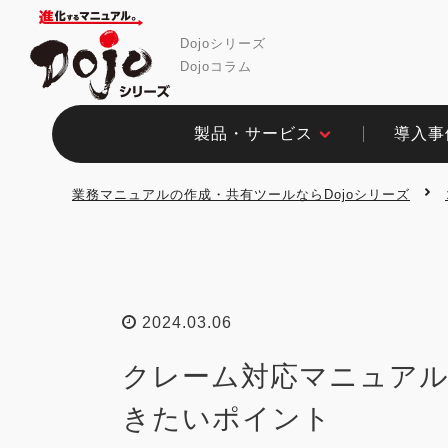
Dojoシリーズ
Dojoコラム
製品・サービス​
導入事例
業務マニュアルの作成・共有ツールならDojoシリーズ
2024.03.06
クレーム対応マニュアル
きたいポイント