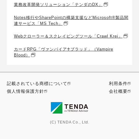
業務改革開発ソリューション「テンダのDX」
Notes移行やSharePointの構築支援などMicrosoft®製品関
連サービス「MS Tech」
Webクローラー＆スクレイピングツール「Crawl Krei」
カードRPG「ヴァンパイア♰ブラッド」（Vampire
Blood）
記載されている商標について
利用条件
個人情報保護方針
会社概要
(C) TENDA Co., Ltd.