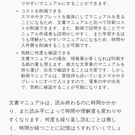
りやすいマニュアルにすることができます。
コストを削減できる
スマホやタブレットを媒体にしてマニュアルを見る
ことになるため、文書マニュアルと比べて印刷コス
トが削減できます。また、動画で説明することでマ
ニュアル作成者も説明がしやすく、また学習するほ
うも理解がしやすいマニュアルになるため、時間や
人件費を削減することが可能です。
気軽に何度も確認できる
文書マニュアルの場合、情報量が多くなれば印刷す
る紙の量も増えます。膨大な文章量のマニュアルを
持ち運び、出先で確認することは大変です。しかし
動画マニュアルは、普段持ち歩いているスマホやタ
ブレットにすべて入りますので、電車の中や出先
で、気軽に確認することが可能になります。
文書マニュアルは、読み終わるのに時間がかか
り、また読み手によって時間や理解度も変わりや
すくなります。何度も繰り返し読むことは難し
く、時間が経つごとに記憶はうすれていくでしょ