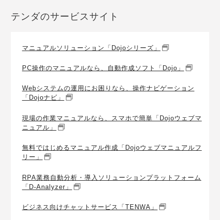
テンダのサービスサイト
マニュアルソリューション「Dojoシリーズ」
PC操作のマニュアルなら、自動作成ソフト「Dojo」
Webシステムの運用にお困りなら、操作ナビゲーション
「Dojoナビ」
現場の作業マニュアルなら、スマホで簡単「Dojoウェブマ
ニュアル」
無料ではじめるマニュアル作成「Dojoウェブマニュアルフ
リー」
RPA業務自動分析・導入ソリューションプラットフォーム
「D-Analyzer」
ビジネス向けチャットサービス「TENWA」