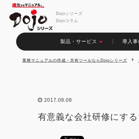
Dojoシリーズ
Dojoコラム
製品・サービス​
導入事例
業務マニュアルの作成・共有ツールならDojoシリーズ
2017.08.08
有意義な会社研修にする