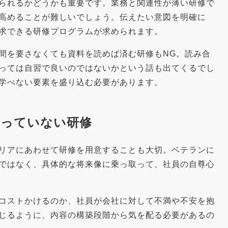
られるかどうかも重要です。業務と関連性が薄い研修で
高めることが難しいでしょう。伝えたい意図を明確に
求できる研修プログラムが求められます。
間を要さなくても資料を読めば済む研修もNG。読み合
っては自習で良いのではないかという話も出てくるでし
学べない要素を盛り込む必要があります。
あっていない研修
リアにあわせて研修を用意することも大切。ベテランに
ではなく、具体的な将来像に乗っ取って、社員の自尊心
コストかけるのか、社員が会社に対して不満や不安を抱
じるように、内容の構築段階から気を配る必要があるの