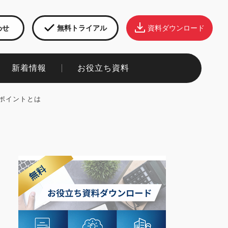
わせ
無料トライアル
資料ダウンロード
新着情報​
お役立ち資料​
ポイントとは