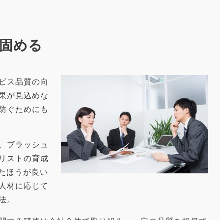
固める
ビス品質の向
果が見込めな
防ぐためにも
、ブラッシュ
リストの育成
れたほうが良い
人材に応じて
法。