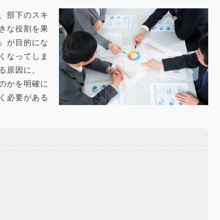
、部下のスキ
きな役割を果
』が目的にな
くなってしま
る原因に。
のかを明確に
く必要がある