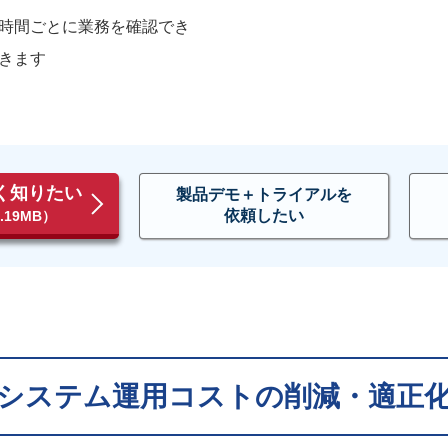
時間ごとに業務を確認でき
きます
詳しく知りたい
製品デモ＋トライアルを
依頼したい
19MB）
システム運用コストの削減・適正