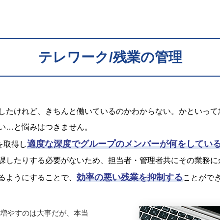
テレワーク/残業の管理
したけれど、きちんと働いているのかわからない。かといって
い…と悩みはつきません。
適度な深度でグループのメンバーが何をしてい
グを取得し
課したりする必要がないため、担当者・管理者共にその業務に
効率の悪い残業を抑制する
るようにすることで、
ことがで
増やすのは大事だが、本当