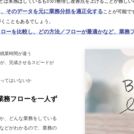
とは実感はしているものの整理し改善点を上げることが難しい
し、そのデータを元に業務分担を適正化する
ことが可能で
づくこともあるでしょう。
フローを比較し、どの方法／フローが最適かなど、業務
残業時間が違う
が、完成させるスピードが
ってはいないか
1日の業務フローを一人ず
か、どんな業務をしている
などがわかるので、業務の