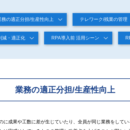
業務の適正分担/生産性向上
テレワーク/残業の管理
削減・適正化
RPA導入前 活用シーン
R
業務の適正分担/生産性向上
のに成果や工数に差が生じていたり、全員が同じ業務をしてい