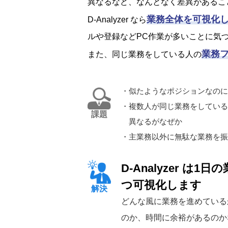
異なるなど、なんとなく差異があるこ
業務全体を可視化
D-Analyzer なら
ルや登録などPC作業が多いことに気
業務
また、同じ業務をしている人の
・似たようなポジションなのに
・複数人が同じ業務をしている
課題
異なるがなぜか
・主業務以外に無駄な業務を振
D-Analyzer は
つ可視化します
解決
どんな風に業務を進めている
のか、時間に余裕があるのか