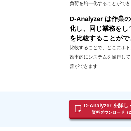
負荷を均一化することができ
D-Analyzer は
化し、同じ業務をし
を比較することがで
比較することで、どこにボト
効率的にシステムを操作して
善ができます
D-Analyzer を
資料ダウンロード（2.