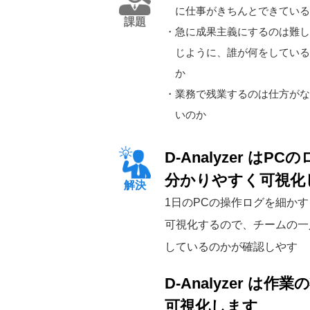
に仕事がきちんとできている
課題
・急に成果主義にするのは難し
じように、誰が何をしている
か
・業務で残業するのは仕方がな
いのか
D-Analyzer は
分かりやすく可視化
解決
1日のPCの操作ログを細か
可視化するので、チームの一
しているのかが確認しやす
D-Analyzer は
可視化します