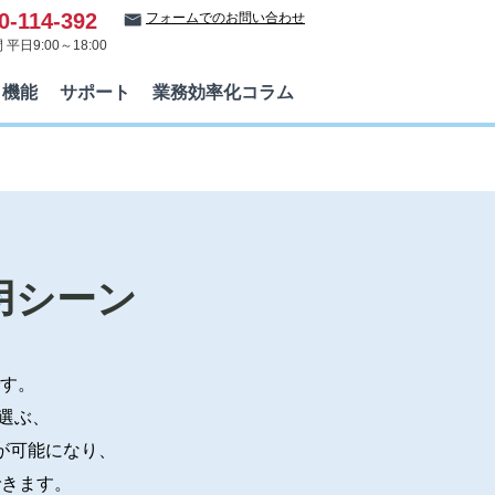
0-114-392
フォームでのお問い合わせ
平日9:00～18:00
機能
サポート
業務効率化コラム
用シーン
です。
選ぶ、
が可能になり、
できます。