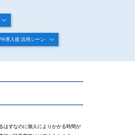
PA導入後 活用シーン
るはずなのに個人によりかかる時間が