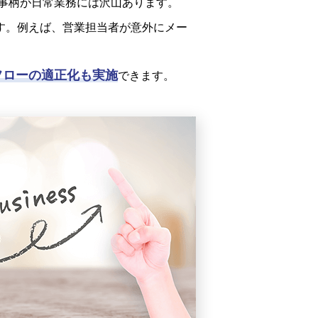
事柄が日常業務には沢山あります。
す。例えば、営業担当者が意外にメー
フローの適正化も実施
できます。