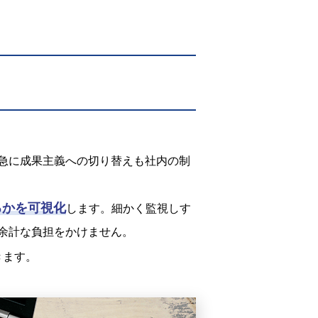
急に成果主義への切り替えも社内の制
るかを可視化
します。細かく監視しす
余計な負担をかけません。
きます。