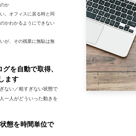
のか
い。オフィスに居る時と同
のかわかるようにできない
いが、その残業に無駄は無
PCのログを自動で取得、
します
すぎない／粗すぎない状態で
人一人がどういった動きを
作業の状態を時間単位で