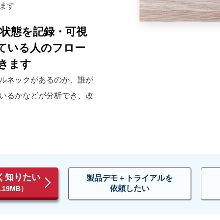
ます
作業の状態を記録・可視
ている人のフロー
きます
ルネックがあるのか、誰が
いるかなどが分析でき、改
詳しく知りたい
製品デモ＋トライアルを
依頼したい
19MB）