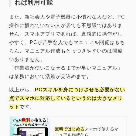
れば利用可能
また、新社会人や電子機器に不慣れな人など、PC
操作に慣れていない人が居ても不思議ではありま
せん。スマホアプリであれば、直感的に操作がし
やすく、PCが苦手な人でもマニュアル閲覧はもち
ろん、マニュアル作成もとっつきやすいのは間違
いありません。
「作業者が使いこなせるまでが早いマニュアル」
は業務において活躍が見込めます。
以上から、
PCスキルを身につけさせる必要がない
点でスマホに対応しているというのは大きなメリ
ット
です。
無料ではじめる
スマホで使える
マ
ニュアル作成なら