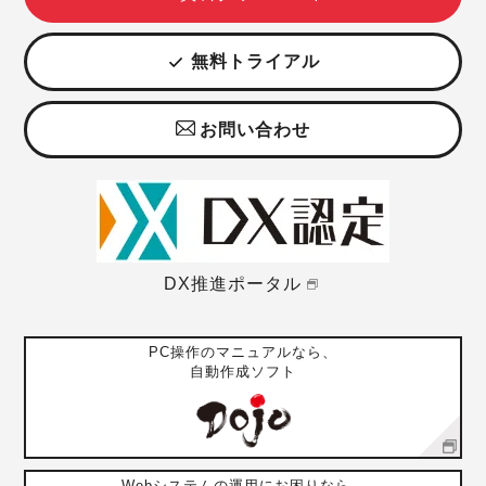
無料トライアル
お問い合わせ
DX推進ポータル
PC操作のマニュアルなら、
自動作成ソフト
Webシステムの運用にお困りなら、