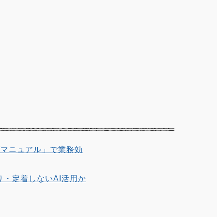
ウェブマニュアル」で業務効
り・定着しないAI活用か