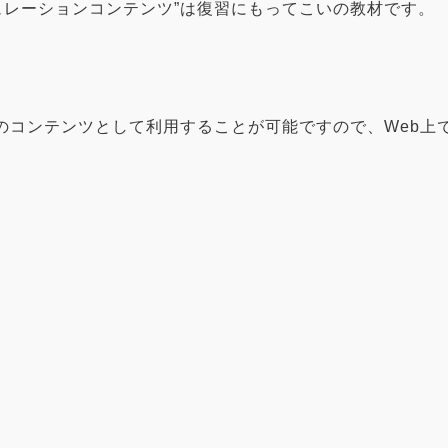
ュレーションコンテンツ”は復習にもってこいの教材です。
Pのコンテンツとして利用することが可能ですので、Web