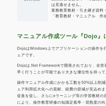
は見逃せません。
業務教育教材・引き継ぎ資料
「教育教材・マニュアル 作
マニュアル作成ツール『Dojo』
DojoはWindows上でアプリケーションの
ェアです。
Dojoは.Net Frameworkで開発されており
早く行うことが可能であり大きな優位性を持って
操作マニュアル作成にかかる工数を50%以上削
ェア利用拡大化への貢献、経費の節減が見込めま
促進を促し、さらにeラーニング等の学習教材の
により、操作教育研修の知識定着率・習熟度の向