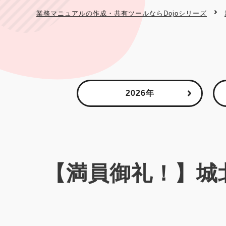
業務マニュアルの作成・共有ツールならDojoシリーズ
2026年
【満員御礼！】城