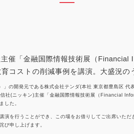
際情報技術展（Financial Informat
教育コストの削減事例を講演。大盛況の
」の開発元である株式会社テンダ(本社 東京都豊島区 代表取
キン)主催「金融国際情報技術展（Financial Informat
ました。
講演を行うことができ、この場をお借りしてご出席いただ
詫び申し上げます。