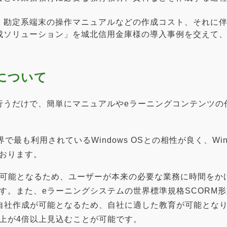
・勘定系端末の操作マニュアルなどの作成コスト、それに伴
成ソリューション」を城北信用金庫様の導入事例を交えて
について
操作を行うだけで、簡単にマニュアルやeラーニングコンテン
、全世界で最も利用されているWindows OSとの相性が良く、
おります。
減可能となるため、ユーザーが本来の必要な業務に時間をか
す。また、eラーニングシステムの世界標準規格SCORM
自社作成が可能となるため、自社に適した教育が可能とな
上が4倍以上見込むことが可能です。