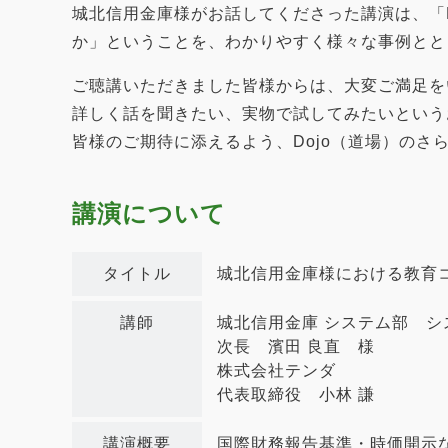
城北信用金庫様がお話してくださった講演は、「
か」ということを、わかりやすく様々な事例とと
ご聴講いただきました皆様からは、大変ご満足を
詳しく話を聞きたい、実物で試してみたいという
皆様のご期待に添えるよう、Dojo（道場）の
講演について
タイトル
城北信用金庫様における教育
講師
城北信用金庫 システム部 シ
次長 濱田 良直 様
株式会社テンダ
代表取締役 小林 謙
講演概要
国際財務報告基準・時価開示