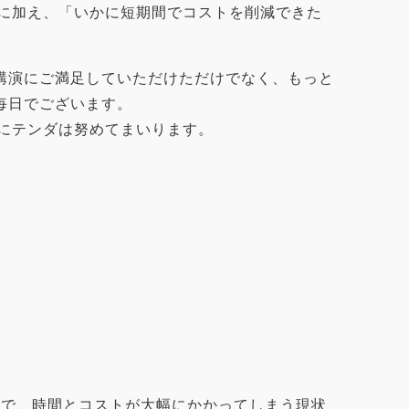
」に加え、「いかに短期間でコストを削減できた
講演にご満足していただけただけでなく、もっと
毎日でございます。
りにテンダは努めてまいります。
程で、時間とコストが大幅にかかってしまう現状