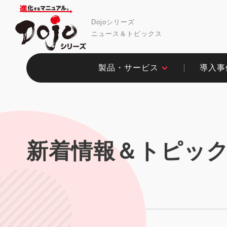
Dojoシリーズ
ニュース＆トピックス
製品・サービス​
導入事例
新着情報＆トピッ