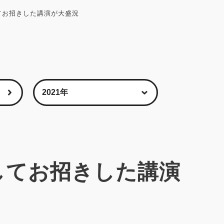
てお招きした講演が大盛況
してお招きした講演