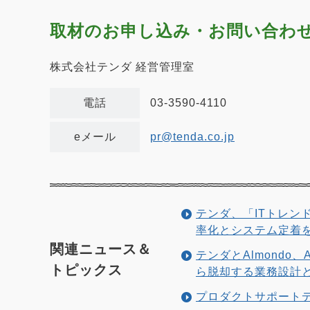
取材のお申し込み・お問い合わ
株式会社テンダ 経営管理室
電話
03-3590-4110
eメール
pr@tenda.co.jp
テンダ、「ITトレンド
率化とシステム定着
関連ニュース＆
テンダとAlmondo
トピックス
ら脱却する業務設計
プロダクトサポートデ