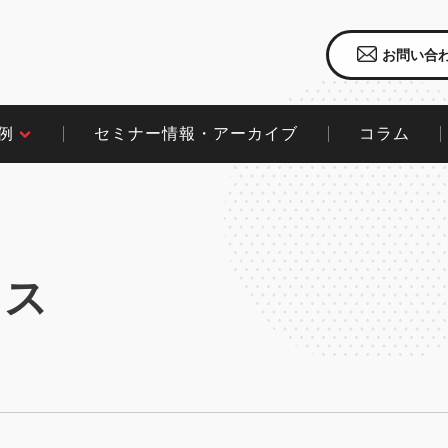
お問い合
セミナー情報・アーカイブ
コラム​
​
クス