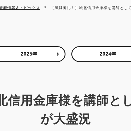
新着情報＆トピックス
【満員御礼！】城北信用金庫様を講師とし
2025年
2024年
北信用金庫様を講師と
が大盛況