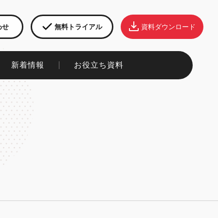
わせ
無料トライアル
資料ダウンロード
新着情報​
お役立ち資料​