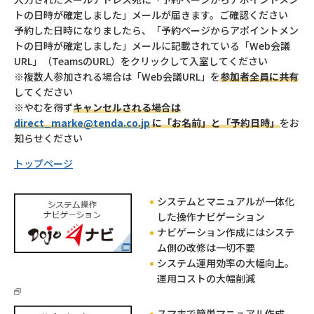
トの日時が確定しました」メールが届きます。ご確認ください
予約した日時になりましたら、「予約ページからアポイントメン
トの日時が確定しました」メールに記載されている「Web会議
URL」（TeamsのURL）をクリックして入室してください
※複数人参加される場合は「Web会議URL」を
参加者全員に共有
してください
※やむを得ず
キャンセルされる場合は
direct_marke@tenda.co.jp
に「お名前」と「予約日時」
をお
知らせください
トップページ
システムとマニュアルが一体化
した操作ナビゲーション
ナビゲーション作成にはシステ
ム側の改修は一切不要
システム運用効率の大幅向上。
運用コストの大幅削減
スマホで簡単マニュアル作成