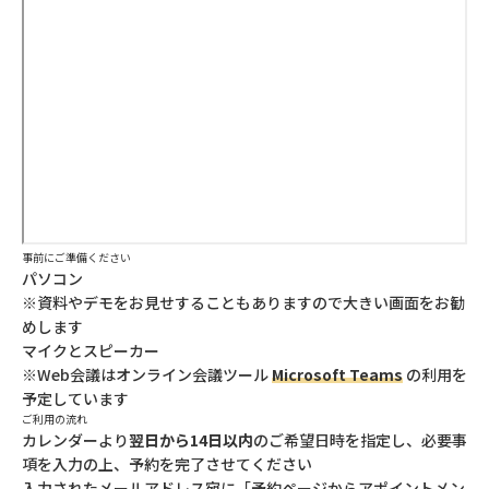
事前にご準備ください
パソコン
※資料やデモをお見せすることもありますので大きい画面をお勧
めします
マイクとスピーカー
※Web会議はオンライン会議ツール
Microsoft Teams
の利用を
予定しています
ご利用の流れ
カレンダーより
翌日から14日以内
のご希望日時を指定し、必要事
項を入力の上、予約を完了させてください
入力されたメールアドレス宛に「予約ページからアポイントメン