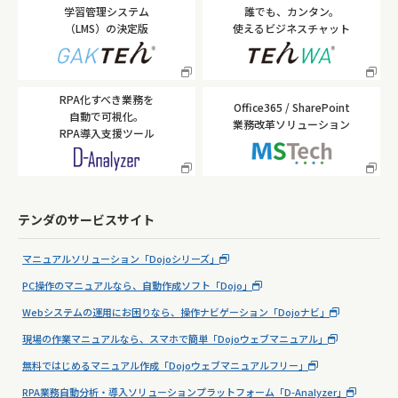
学習管理システム
誰でも、カンタン。
（LMS）の決定版
使えるビジネスチャット
RPA化すべき業務を
Office365 / SharePoint
自動で可視化。
業務改革ソリューション
RPA導入支援ツール
テンダのサービスサイト
マニュアルソリューション「Dojoシリーズ」
PC操作のマニュアルなら、自動作成ソフト「Dojo」
Webシステムの運用にお困りなら、操作ナビゲーション「Dojoナビ」
現場の作業マニュアルなら、スマホで簡単「Dojoウェブマニュアル」
無料ではじめるマニュアル作成「Dojoウェブマニュアルフリー」
RPA業務自動分析・導入ソリューションプラットフォーム「D-Analyzer」