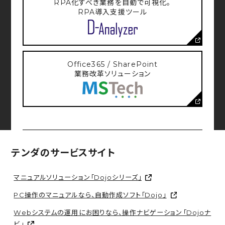
TEL：03-3590-4110 株式会社テンダ PMS管理責
RPA化すべき業務を自動で可視化。
RPA導入支援ツール
任者
Office365 / SharePoint
業務改革ソリューション
テンダのサービスサイト
マニュアルソリューション「Dojoシリーズ」
PC操作のマニュアルなら、自動作成ソフト「Dojo」
Webシステムの運用にお困りなら、操作ナビゲーション「Dojoナ
ビ」