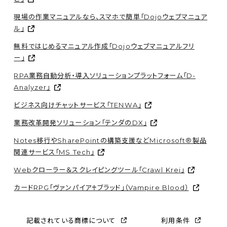
現場の作業マニュアルなら、スマホで簡単「Dojoウェブマニュア
ル」
無料ではじめるマニュアル作成「Dojoウェブマニュアルフリ
ー」
RPA業務自動分析・導入ソリューションプラットフォーム「D-
Analyzer」
ビジネス向けチャットサービス「TENWA」
業務改革開発ソリューション「テンダのDX」
Notes移行やSharePointの構築支援などMicrosoft®製品
関連サービス「MS Tech」
Webクローラー＆スクレイピングツール「Crawl Krei」
カードRPG「ヴァンパイア♰ブラッド」（Vampire Blood）
記載されている商標について
利用条件