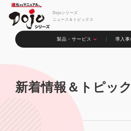
Dojoシリーズ
ニュース＆トピックス
製品・サービス​
導入事例
新着情報＆トピッ