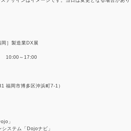
ースデザインはイメージです。当日は変更となる場合があり
福岡］製造業DX展
10:00～17:00
31 福岡市博多区沖浜町7-1）
jo」
システム「Dojoナビ」