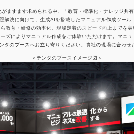
化がますます求められる中、「教育・標準化・ナレッジ共
解決に向けて、生成AIを搭載したマニュアル作成ツール「
化から教育・研修の効率化、現場定着のスピード向上までを
シリーズによりマニュアル作成をご体験いただけます。マニ
ンダのブースへお立ち寄りください。貴社の現場に合わせ
＜テンダのブースイメージ図＞