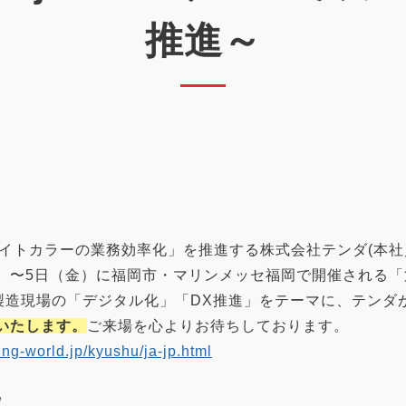
推進～
イトカラーの業務効率化」を推進する株式会社テンダ(本社
日（水）〜5日（金）に福岡市・マリンメッセ福岡で開催される
造現場の「デジタル化」「DX推進」をテーマに、テンダが
展いたします。
ご来場を心よりお待ちしております。
ng-world.jp/kyushu/ja-jp.html