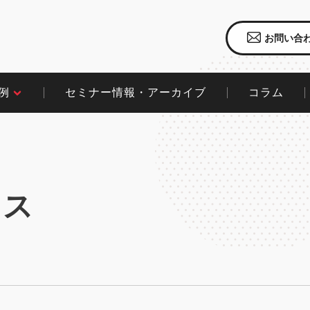
お問い合
セミナー情報・アーカイブ
コラム​
​
クス