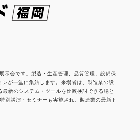
k
n
門展示会です。製造・生産管理、品質管理、設備保
ョンが一堂に集結します。来場者は、製造業の設
る最新のシステム・ツールを比較検討できる場と
た特別講演・セミナーも実施され、製造業の最新ト