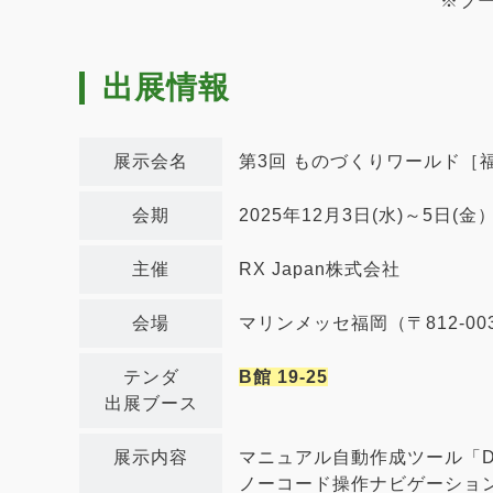
※ブ
出展情報
展示会名
第3回 ものづくりワールド［
会期
2025年12月3日(水)～5日(金） 
主催
RX Japan株式会社
会場
マリンメッセ福岡（〒812-00
テンダ
B館 19-25
出展ブース
展示内容
マニュアル自動作成ツール「Do
ノーコード操作ナビゲーション