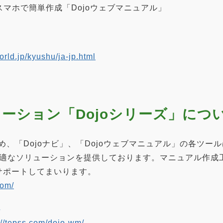
マホで簡単作成「Dojoウェブマニュアル」
rld.jp/kyushu/ja-jp.html
ーション「Dojoシリーズ」につ
はじめ、「Dojoナビ」、「Dojoウェブマニュアル」の各
適なソリューションを提供しております。マニュアル作成工
サポートしてまいります。
com/
/
://tepss.com/dojo-wm/