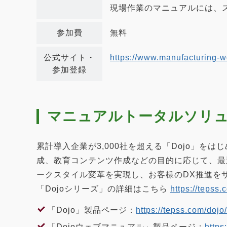
現場作業のマニュアルには、ス
参加費
無料
公式サイト・
https://www.manufacturing-wo
参加登録
マニュアルトータルソリュ
累計導入企業が3,000社を超える「Dojo」を
成、教育コンテンツ作成などの目的に応じて、最
ークスタイル変革を実現し、お客様のDX推進を
「Dojoシリーズ」の詳細はこちら
https://tepss.
「Dojo」製品ページ：
https://tepss.com/dojo
「Dojoウェブマニュアル」製品ページ：
https