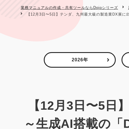
業務マニュアルの作成・共有ツールならDojoシリーズ
【12月3日〜5日】テンダ、九州最大級の製造業DX展に出展
2026年
【12月3日〜5
～生成AI搭載の「D