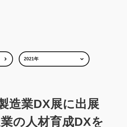
製造業DX展に出展
業の人材育成DXを