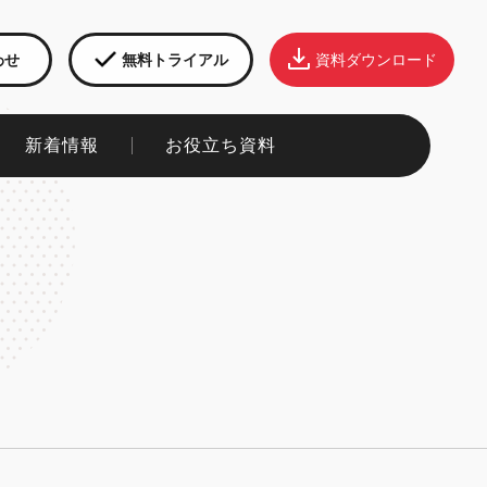
わせ
無料トライアル
資料ダウンロード
新着情報​
お役立ち資料​