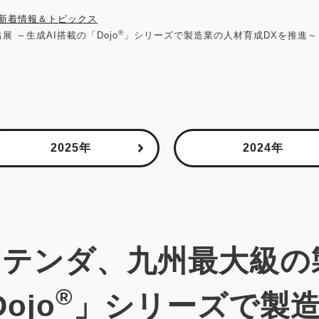
新着情報＆トピックス
®
 ～生成AI搭載の「Dojo
」シリーズで製造業の人材育成DXを推進～
2025年
2024年
日】テンダ、九州最大級の
®
ojo
」シリーズで製造