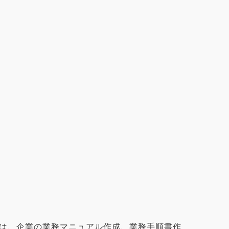
ツールは、企業の業務マニュアル作成、業務手順書作