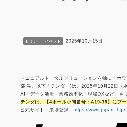
2025年10月15日
セミナー・イベント
マニュアルトータルソリューションを軸に「ホワ
部 晃、以下「テンダ」)は、2025年10月22日（
AI・データ活用、業務効率化、現場DXなど、
テンダは、【4ホール小間番号：A19-36】にブ
公式サイト・来場登録：
https://www.japan-it.jp/