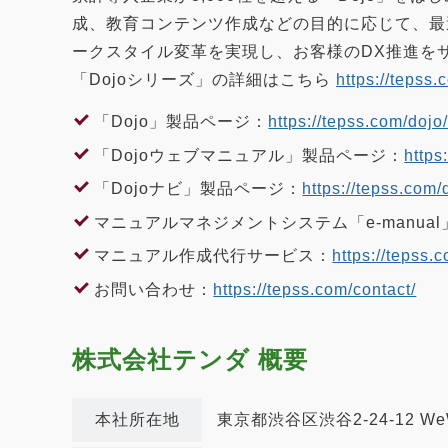
成、教育コンテンツ作成などの目的に応じて、最
ークスタイル変革を実現し、お客様のDX推進を
「Dojoシリーズ」の詳細はこちら
https://tepss.
「Dojo」製品ページ：
https://tepss.com/dojo
「Dojoウェブマニュアル」製品ページ：
https
「Dojoナビ」製品ページ：
https://tepss.com/
マニュアルマネジメントシステム「e-manual
マニュアル作成代行サービス：
https://tepss.
お問い合わせ：
https://tepss.com/contact/
株式会社テンダ 概要
本社所在地
東京都渋谷区渋谷2-24-12 