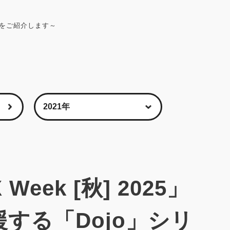
ーズをご紹介します～
eek [秋] 2025」
する「Dojo」シリ