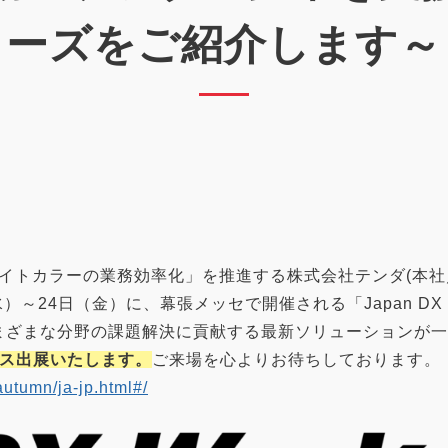
ーズをご紹介します～
イトカラーの業務効率化」を推進する株式会社テンダ(本社
水）～24日（金）に、幕張メッセで開催される「Japan DX
さまざまな分野の課題解決に貢献する最新ソリューションが
ース出展いたします。
ご来場を心よりお待ちしております。
autumn/ja-jp.html#/