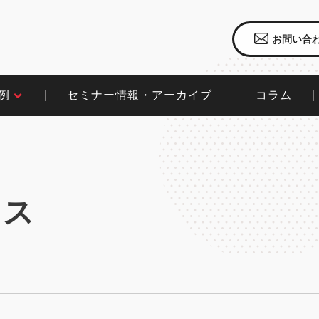
お問い合
セミナー情報・アーカイブ
コラム​
​
クス