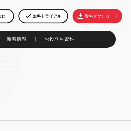
わせ
無料トライアル
資料ダウンロード
新着情報​
お役立ち資料​