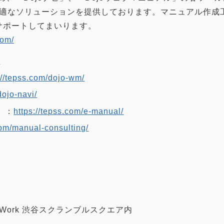
適なソリューションを提供しております。マニュアル作成工
サポートしてまいります。
com/
/
://tepss.com/dojo-wm/
dojo-navi/
」：
https://tepss.com/e-manual/
com/manual-consulting/
WeWork 渋谷スクランブルスクエア内