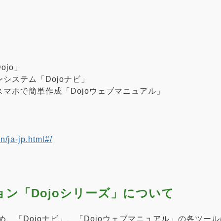
jo」
システム「Dojoナビ」
マホで簡単作成「Dojoウェブマニュアル」
n/ja-jp.html#/
ン「Dojoシリーズ」について
はじめ、「Dojoナビ」、「Dojoウェブマニュアル」の各