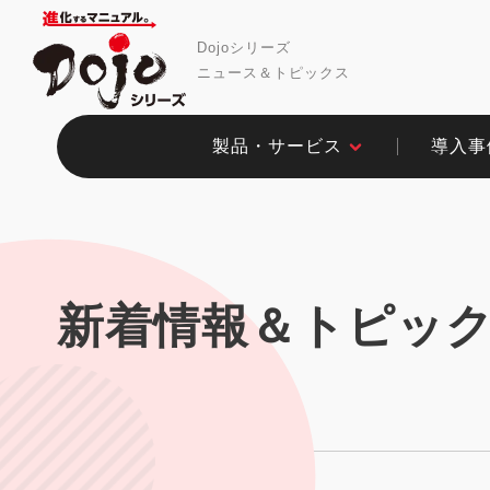
Dojoシリーズ
ニュース＆トピックス
製品・サービス​
導入事例
新着情報＆トピッ