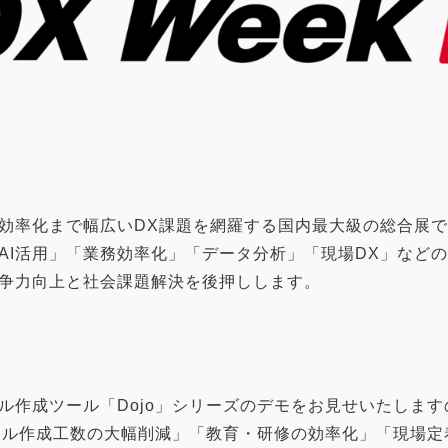
の効率化まで幅広いDX課題を網羅する国内最大級の総合展
AI活用」「業務効率化」「データ分析」「現場DX」など
争力向上と社会課題解決を後押しします。
ル作成ツール「Dojo」シリーズのデモをお見せいたしま
ュアル作成工数の大幅削減」「教育・研修の効率化」「現場