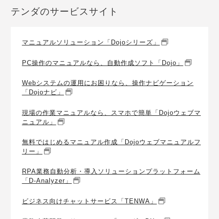
テンダのサービスサイト
マニュアルソリューション「Dojoシリーズ」
PC操作のマニュアルなら、自動作成ソフト「Dojo」
Webシステムの運用にお困りなら、操作ナビゲーション
「Dojoナビ」
現場の作業マニュアルなら、スマホで簡単「Dojoウェブマ
ニュアル」
無料ではじめるマニュアル作成「Dojoウェブマニュアルフ
リー」
RPA業務自動分析・導入ソリューションプラットフォーム
「D-Analyzer」
ビジネス向けチャットサービス「TENWA」