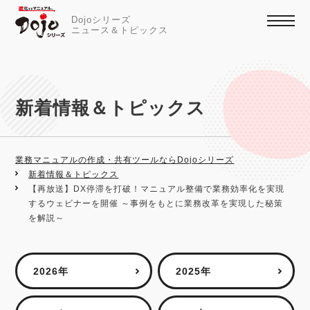
Dojoシリーズ
ニュース＆トピックス
新着情報＆トピックス
業務マニュアルの作成・共有ツールならDojoシリーズ
新着情報＆トピックス
【再放送】DX停滞を打破！マニュアル整備で業務効率化を実現
するウェビナーを開催 ～事例をもとに業務改革を実現した秘策
を解説～
2026年
2025年