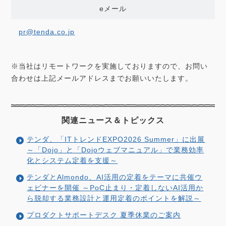
eメール
pr@tenda.co.jp
※当社はリモートワークを実施しておりますので、お問い
合わせは上記メールアドレスまでお願いいたします。
関連ニュース＆
トピックス
テンダ、「ITトレンドEXPO2026 Summer」に出展
～「Dojo」と「Dojoウェブマニュアル」で業務効率
化とシステム定着を支援～
テンダとAlmondo、AI活用の定着をテーマに共催ウ
ェビナーを開催 ～PoC止まり・定着しないAI活用か
ら脱却する業務設計と運用定着のポイントを解説～
プロダクトサポートデスク 夏季休業のご案内