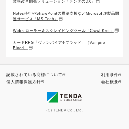
業務改革開発ソリューション「テンダのDX」
Notes移行やSharePointの構築支援などMicrosoft®製品関
連サービス「MS Tech」
Webクローラー＆スクレイピングツール「Crawl Krei」
カードRPG「ヴァンパイア♰ブラッド」（Vampire
Blood）
記載されている商標について
利用条件
個人情報保護方針
会社概要
(C) TENDA Co., Ltd.