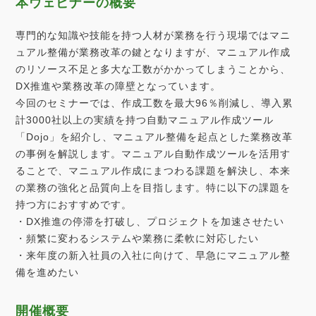
本ウェビナーの概要
専門的な知識や技能を持つ人材が業務を行う現場ではマニ
ュアル整備が業務改革の鍵となりますが、マニュアル作成
のリソース不足と多大な工数がかかってしまうことから、
DX推進や業務改革の障壁となっています。
今回のセミナーでは、作成工数を最大96％削減し、導入累
計3000社以上の実績を持つ自動マニュアル作成ツール
「Dojo」を紹介し、マニュアル整備を起点とした業務改革
の事例を解説します。マニュアル自動作成ツールを活用す
ることで、マニュアル作成にまつわる課題を解決し、本来
の業務の強化と品質向上を目指します。特に以下の課題を
持つ方におすすめです。
・DX推進の停滞を打破し、プロジェクトを加速させたい
・頻繁に変わるシステムや業務に柔軟に対応したい
・来年度の新入社員の入社に向けて、早急にマニュアル整
備を進めたい
開催概要