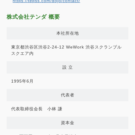
https://tepss.com/dojo/contact/
株式会社テンダ 概要
本社所在地
東京都渋谷区渋谷2-24-12 WeWork 渋谷スクランブル
スクエア内
設 立
1995年6月
代表者
代表取締役会長 小林 謙
資本金