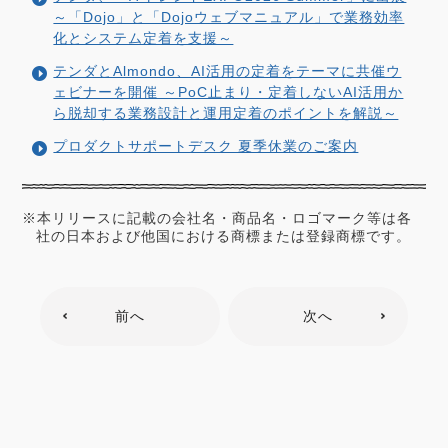
～「Dojo」と「Dojoウェブマニュアル」で業務効率
化とシステム定着を支援～
テンダとAlmondo、AI活用の定着をテーマに共催ウ
ェビナーを開催 ～PoC止まり・定着しないAI活用か
ら脱却する業務設計と運用定着のポイントを解説～
プロダクトサポートデスク 夏季休業のご案内
※本リリースに記載の会社名・商品名・ロゴマーク等は各
社の日本および他国における商標または登録商標です。
前へ
次へ