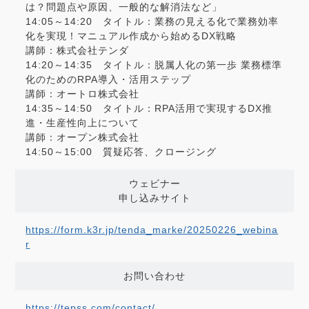
は？問題点や原因、一般的な解消法など」
14:05～14:20 タイトル：業務の見える化で業務効率
化を実現！マニュアル作成から始めるDX戦略
講師：株式会社テンダ
14:20～14:35 タイトル：脱属人化の第一歩 業務標準
化のためのRPA導入・活用ステップ
講師：オートロ株式会社
14:35～14:50 タイトル：RPA活用で実現するDX推
進・生産性向上について
講師：オープン株式会社
14:50～15:00 質疑応答、クロージング
ウェビナー
申し込みサイト
https://form.k3r.jp/tenda_marke/20250226_webina
r
お問い合わせ
https://tepss.com/contact/