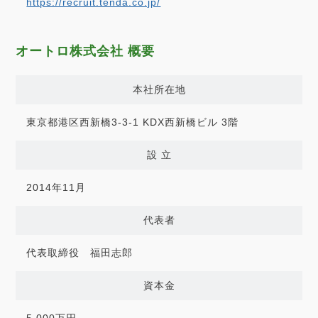
https://recruit.tenda.co.jp/
オートロ株式会社 概要
本社所在地
東京都港区西新橋3-3-1 KDX西新橋ビル 3階
設 立
2014年11月
代表者
代表取締役 福田志郎
資本金