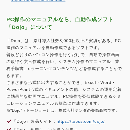
PC操作のマニュアルなら、自動作成ソフト
「Dojo」について
「Dojo」は、累計導入社数3,000社以上の実績がある、PC
操作のマニュアルを自動作成できるソフトです。
普段どおりのパソコン操作を行うだけで、自動で操作画面
の取得や文言作成を行い、システム操作のマニュアル、業
務手順書、eラーニングコンテンツなどを作成することがで
きます。
さまざまな形式に出力することができ、Excel・Word・
PowerPoint形式のドキュメントの他、システムの運用定着
に効果的な動画マニュアル、PC操作を疑似体験できるシミ
ュレーションマニュアルも簡単に作成できます。
※“Dojo”（ドージョー）は、株式会社テンダの登録商標です。
「Dojo」製品サイト：
https://tepss.com/dojo/
「Dojo」利用シーンと導入効果：