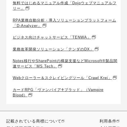
無料ではじめるマニュアル作成「Dojoウェブマニュアルフ
リー」
RPA業務自動分析・導入ソリューションプラットフォーム
「D-Analyzer」
ビジネス向けチャットサービス「TENWA」
業務改革開発ソリューション「テンダのDX」
Notes移行やSharePointの構築支援などMicrosoft®製品関
連サービス「MS Tech」
Webクローラー＆スクレイピングツール「Crawl Krei」
カードRPG「ヴァンパイア♰ブラッド」（Vampire
Blood）
記載されている商標について
利用条件