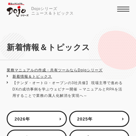
Dojoシリーズ
ニュース＆トピックス
新着情報＆トピックス
業務マニュアルの作成・共有ツールならDojoシリーズ
新着情報＆トピックス
【テンダ・オートロ・オープンの3社共催】 現場主導で進める
DXの成功事例を学ぶウェビナー開催 ～マニュアルとRPAを活
用することで業務の属人化解消を実現へ～
2026年
2025年