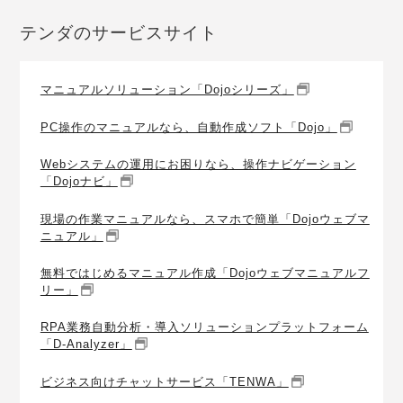
テンダのサービスサイト
マニュアルソリューション「Dojoシリーズ」
PC操作のマニュアルなら、自動作成ソフト「Dojo」
Webシステムの運用にお困りなら、操作ナビゲーション
「Dojoナビ」
現場の作業マニュアルなら、スマホで簡単「Dojoウェブマ
ニュアル」
無料ではじめるマニュアル作成「Dojoウェブマニュアルフ
リー」
RPA業務自動分析・導入ソリューションプラットフォーム
「D-Analyzer」
ビジネス向けチャットサービス「TENWA」