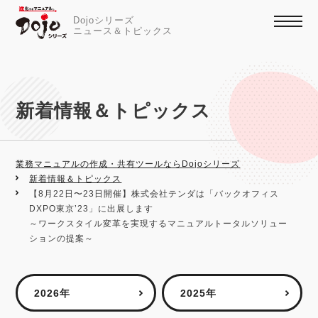
Dojoシリーズ
ニュース＆トピックス
新着情報＆トピックス
業務マニュアルの作成・共有ツールならDojoシリーズ
新着情報＆トピックス
【8月22日〜23日開催】株式会社テンダは「バックオフィス
DXPO東京’23」に出展します
～ワークスタイル変革を実現するマニュアルトータルソリュー
ションの提案～
2026年
2025年