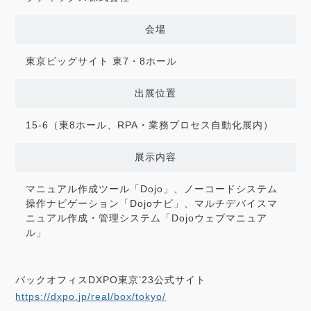
会場
東京ビッグサイト 東7・8ホール
出展位置
15-6（東8ホール、RPA・業務プロセス自動化展内）
展示内容
マニュアル作成ツール「Dojo」、ノーコードシステム
操作ナビゲーション「Dojoナビ」、マルチデバイスマ
ニュアル作成・管理システム「Dojoウェブマニュア
ル」
バックオフィスDXPO東京’23公式サイト
https://dxpo.jp/real/box/tokyo/