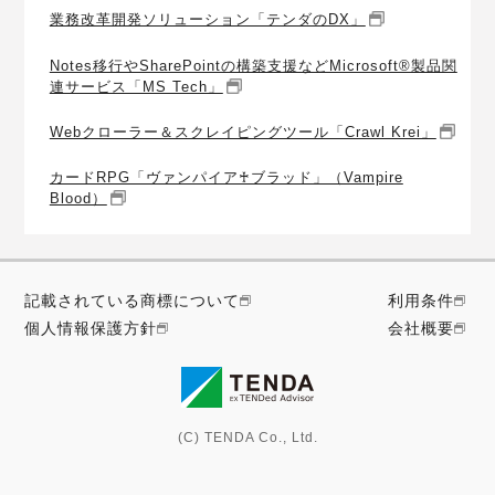
業務改革開発ソリューション「テンダのDX」
Notes移行やSharePointの構築支援などMicrosoft®製品関
連サービス「MS Tech」
Webクローラー＆スクレイピングツール「Crawl Krei」
カードRPG「ヴァンパイア♰ブラッド」（Vampire
Blood）
記載されている商標について
利用条件
個人情報保護方針
会社概要
(C) TENDA Co., Ltd.