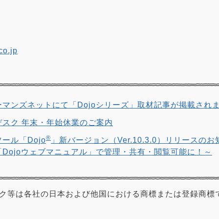
co.jp
マンズネットにて「Dojoシリーズ」取材記事が掲載され
スク 年末・年始休業のご案内
®
ール「Dojo
」新バージョン（Ver.10.3.0）リリースのお
Dojoウェブマニュアル」で管理・共有・閲覧可能に！～
ク等は各社の日本および他国における商標または登録商標