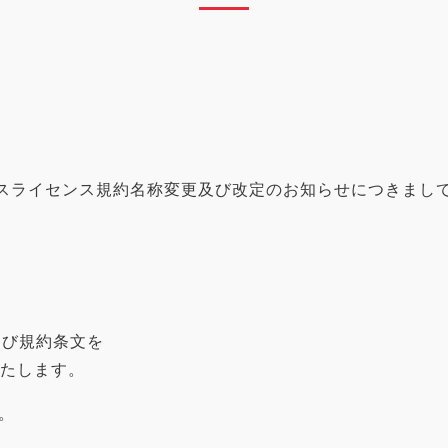
ービスライセンス規約名称変更及び改定のお知らせにつきまし
よび規約条文を
いたします。
。