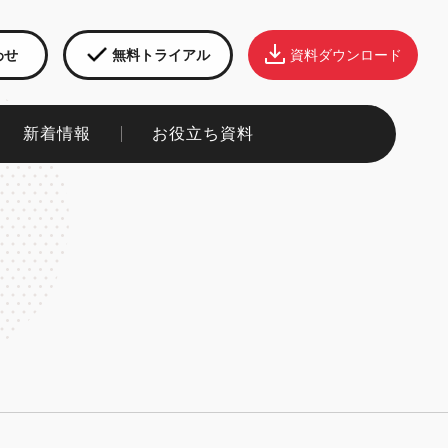
わせ
無料トライアル
資料ダウンロード
新着情報​
お役立ち資料​