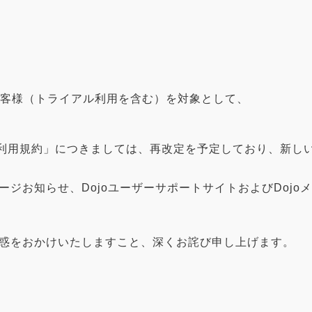
るお客様（トライアル利用を含む）を対象として、
ビス利用規約」につきましては、再改定を予定しており、新しいD
ジお知らせ、DojoユーザーサポートサイトおよびDojo
惑をおかけいたしますこと、深くお詫び申し上げます。