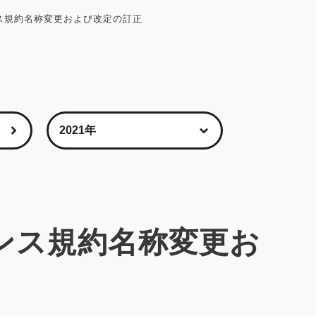
ンス規約名称変更および改定の訂正
センス規約名称変更お