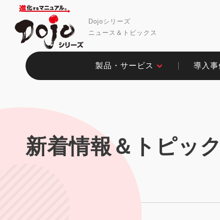
Dojoシリーズ
ニュース＆トピックス
製品・サービス​
導入事例
新着情報＆トピッ