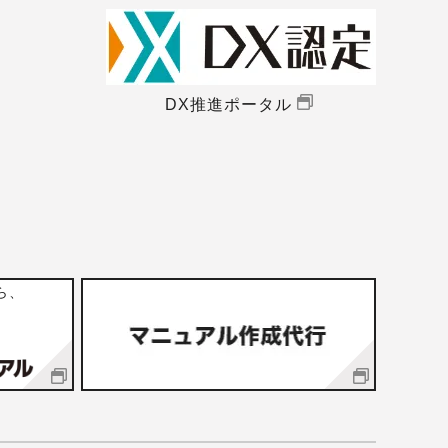
DX推進ポータル
ら、