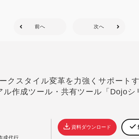
前へ
次へ
ークスタイル変革を力強くサポート
アル作成ツール・共有ツール
「Dojo
資料ダウンロード
作成代行