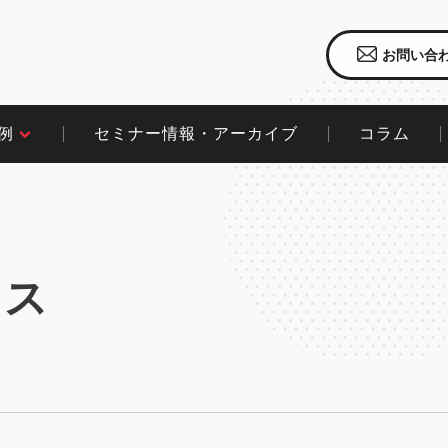
お問い合
セミナー情報・アーカイブ
コラム​
​
クス