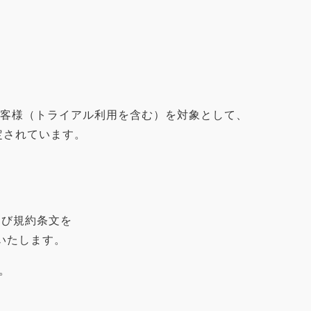
るお客様（トライアル利用を含む）を対象として、
定されています。
よび規約条文を
施いたします。
。