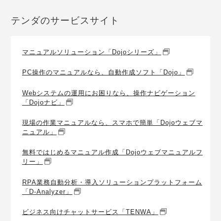
テンダのサービスサイト
マニュアルソリューション「Dojoシリーズ」
PC操作のマニュアルなら、自動作成ソフト「Dojo」
Webシステムの運用にお困りなら、操作ナビゲーション
「Dojoナビ」
現場の作業マニュアルなら、スマホで簡単「Dojoウェブマ
ニュアル」
無料ではじめるマニュアル作成「Dojoウェブマニュアルフ
リー」
RPA業務自動分析・導入ソリューションプラットフォーム
「D-Analyzer」
ビジネス向けチャットサービス「TENWA」