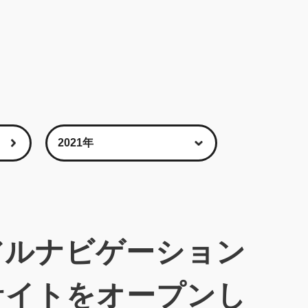
アルナビゲーション
せサイトをオープンし