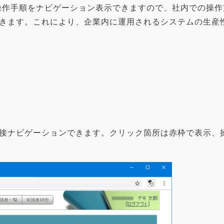
操作手順をナビゲーション表示できますので、社内での操
きます。これにより、企業内に運用されるシステムの生産性
接ナビゲーションできます。クリック箇所は赤枠で表示、