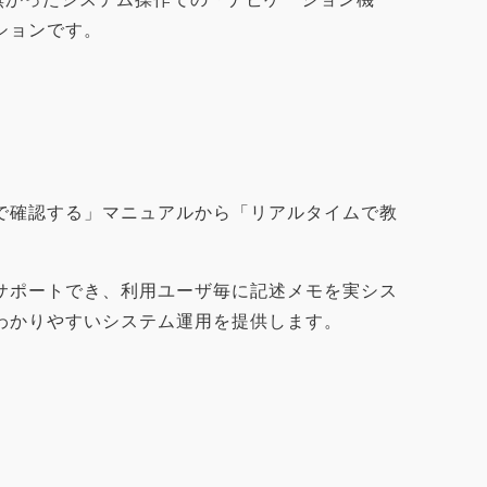
k
n
ションです。
で確認する」マニュアルから「リアルタイムで教
サポートでき、利用ユーザ毎に記述メモを実シス
わかりやすいシステム運用を提供します。