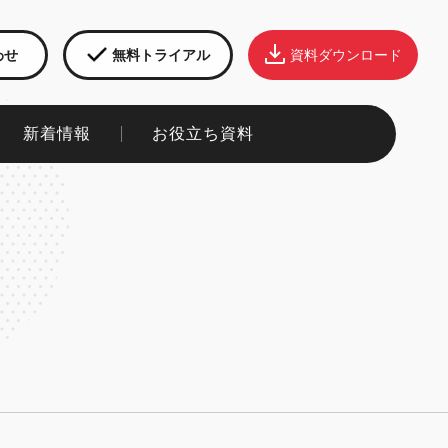
わせ
無料トライアル
資料ダウンロード
新着情報​
お役立ち資料​