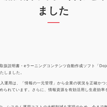
ました
説明書・eラーニングコンテンツ自動作成ソフト「Dojo」の
いたしました。
導入運用は、「情報の一元管理」から企業の状況を正確かつ
められています。さらに、情報資源を有効活用し生産効率
幅向上や、システム運用コストの大幅削減を実現のため、今ま