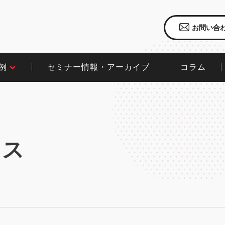
お問い合
セミナー情報・アーカイブ
コラム​
​
クス