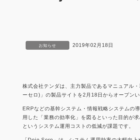
2019年02月18日
お知らせ
株式会社テンダは、主力製品であるマニュアル・取扱
ーセロ)」の製品サイトを2月18日からオープン
ERPなどの基幹システム・情報戦略システムの
用した「業務の効率化」を図るといった目的が求
というシステム運用コストの低減が課題です。
「Dojo Sero」は、システム運用効率の大