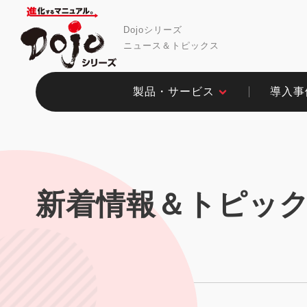
Dojoシリーズ
ニュース＆トピックス
製品・サービス​
導入事例
新着情報＆トピッ